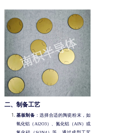
二、制备工艺
基板制备
：选择合适的陶瓷粉末，如
氧化铝（
Al2O3）、氮化铝（AlN）或
氮化硅（Si3N4）等，通过成型工艺