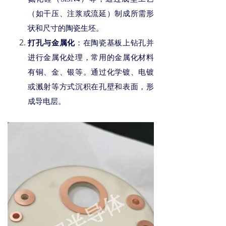
（如干压、注浆或流延）制成所需形
状和尺寸的陶瓷生坯。
打孔与金属化
：在陶瓷基板上钻孔并
进行金属化处理，常用的金属化材料
有铜、金、银等。通过化学镀、电镀
或溅射等方式沉积在孔壁和表面，形
成导电层。