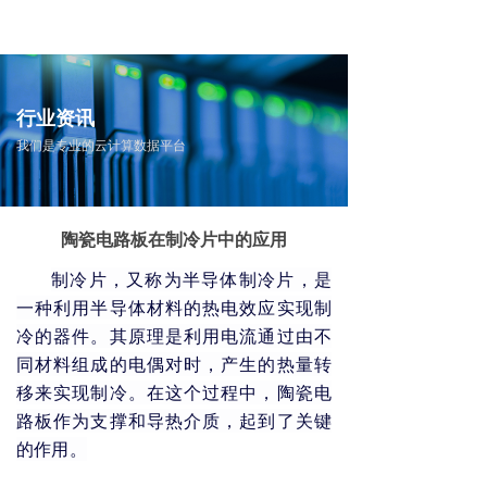
行业资讯
我们是专业的云计算数据平台
陶瓷电路板在制冷片中的应用
制冷片，又称为半导体制冷片，是
一种利用半导体材料的热电效应实现制
冷的器件。其原理是利用电流通过由不
同材料组成的电偶对时，产生的热量转
移来实现制冷。在这个过程中，陶瓷电
路板作为支撑和导热介质，起到了关键
的作用。